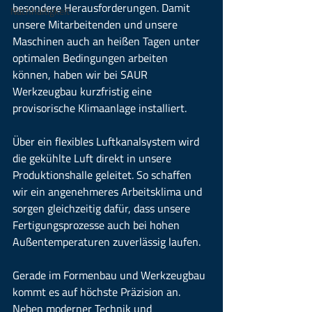
besondere Herausforderungen. Damit 
Nachhaltigkeit
unsere Mitarbeitenden und unsere 
Maschinen auch an heißen Tagen unter 
optimalen Bedingungen arbeiten 
können, haben wir bei SAUR 
Werkzeugbau kurzfristig eine 
provisorische Klimaanlage installiert.
Über ein flexibles Luftkanalsystem wird 
die gekühlte Luft direkt in unsere 
Produktionshalle geleitet. So schaffen 
wir ein angenehmeres Arbeitsklima und 
sorgen gleichzeitig dafür, dass unsere 
Fertigungsprozesse auch bei hohen 
Außentemperaturen zuverlässig laufen.
Gerade im Formenbau und Werkzeugbau 
kommt es auf höchste Präzision an. 
Neben moderner Technik und 