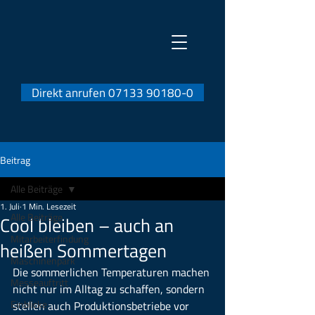
Direkt anrufen 07133 90180-0
Beitrag
Alle Beiträge
1. Juli
1 Min. Lesezeit
Alle Beiträge
Cool bleiben – auch an
Mitarbeiterfindung
heißen Sommertagen
Maschinenpark
Die sommerlichen Temperaturen machen 
Messeauftritt
nicht nur im Alltag zu schaffen, sondern 
Einblicke
stellen auch Produktionsbetriebe vor 