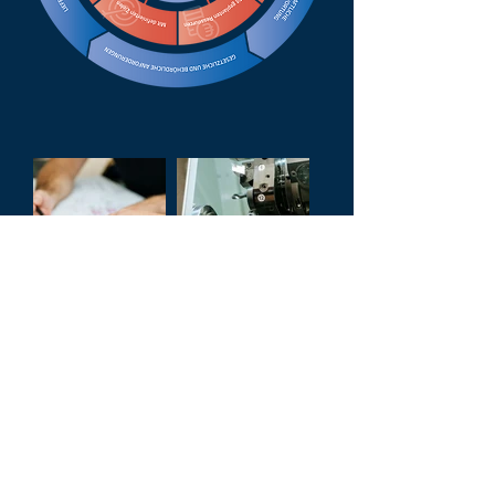
Sie interessieren sich für
unsere Leistungen?